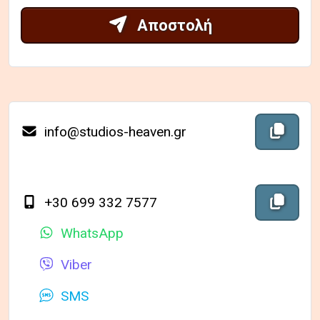
Αποστολή
Περιεχόμε
Αντι
info@studios-heaven.gr
Περιεχόμε
+30 699 332 7577
Αντιγ
WhatsApp
Viber
SMS